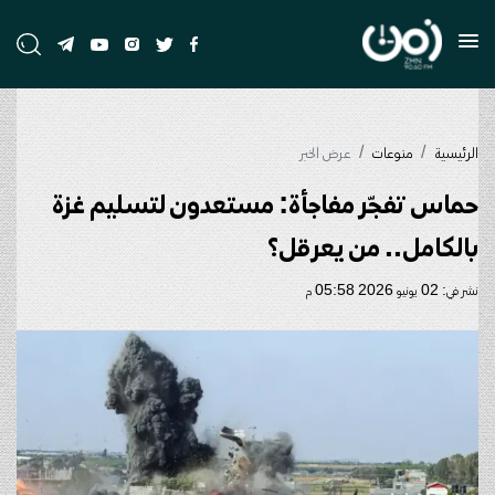
الرئيسية
منوعات
عرض الخبر
حماس تفجّر مفاجأة: مستعدون لتسليم غزة
بالكامل.. من يعرقل؟
نشر في: 02 يونيو 2026 05:58 م