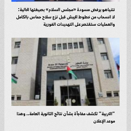
نتنياهو يرفض مسودة «مجلس السلام» بصيغتها الحالية:
لا انسحاب من خطوط الجيش قبل نزع سلاح حماس بالكامل
والعمليات ستقتصر على التهديدات الفورية
"التربية" تكشف مفاجأة بشأن نتائج الثانوية العامة.. وهذا
موعد الإعلان