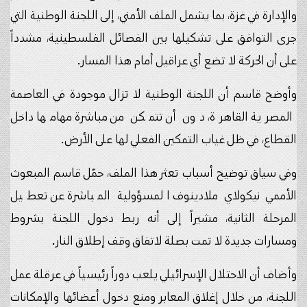
والإدارة في غزة، بما يشمل الملف الأمني، إلى اللجنة الوطنية التي
جرى التوافق على تشكيلها بين الفصائل الفلسطينية، مشدداً
على أن الحركة لا تضع أي عراقيل أمام هذا المسار.
وأوضح قاسم أن اللجنة الوطنية لا تزال موجودة في العاصمة
المصرية القاهرة، دون أن تتمكن من مباشرة مهامها داخل
القطاع، في ظل غياب التمكين الفعلي لها على الأرض.
وفي سياق توضيح أسباب تعثر هذا الملف، حمّل قاسم المبعوث
الأممي نيكولاي ملادينوف المسؤولية المباشرة عن تعطيل
المرحلة الثانية، مشيراً إلى أنه ربط دخول اللجنة بشروط
ومسارات جديدة لا تمت بصلة لاتفاق وقف إطلاق النار.
وأضاف أن الاحتلال الإسرائيلي يلعب دوراً رئيسياً في عرقلة عمل
اللجنة، من خلال إغلاق المعابر ومنع دخول أعضائها والإمكانات