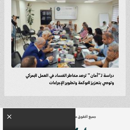
دراسة لـ"أمان" ترصد مخاطر الفساد في العمل الجمركي
وتوصي بتعزيز الحوكمة وتطوير الإجراءات
جميع الحقوق محفوظة راديو زمن © 2026