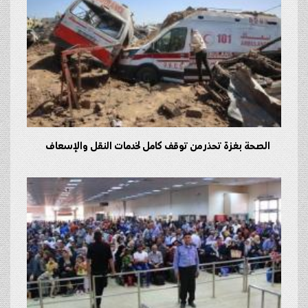
الصحة بغزة تحذر من توقف كامل لخدمات النقل والإسعاف