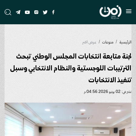
الرئيسية
منوعات
عرض الخبر
لجنة متابعة انتخابات المجلس الوطني تبحث
الترتيبات اللوجستية والنظام الانتخابي وسبل
تنفيذ الانتخابات
نشر في: 02 يونيو 2026 04:56 م