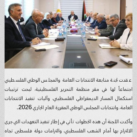
عقدت لجنة متابعة الانتخابات العامة والمجلس الوطني الفلسطيني
اجتماعاً لها في مقر منظمة التحرير الفلسطينية، لبحث ترتيبات
استكمال المسار الديمقراطي الفلسطيني، وآليات تنفيذ الانتخابات
العامة، وانتخابات المجلس الوطني المقررة العام الجاري 2026.
وأكدت اللجنة أن هذه الخطوات تأتي في إطار تنفيذ التعهدات التي جرى
الالتزام بها أمام الشعب الفلسطيني، والتزامات دولة فلسطين تجاه