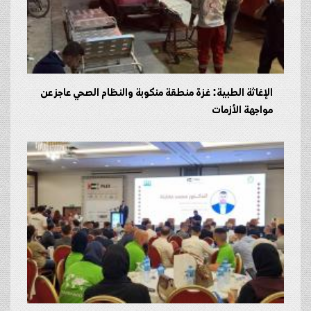
الإغاثة الطبية: غزة منطقة منكوبة والنظام الصحي عاجز عن
مواجهة الأزمات