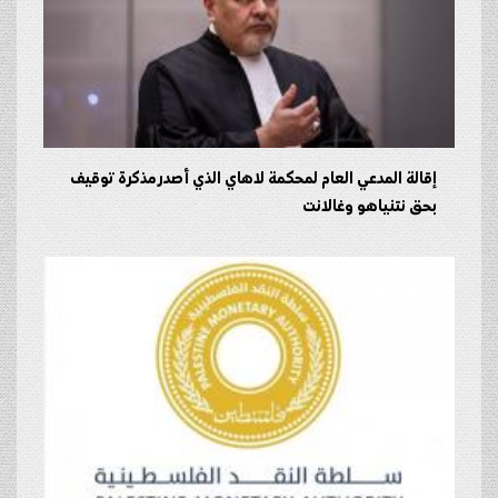
إقالة المدعي العام لمحكمة لاهاي الذي أصدر مذكرة توقيف
بحق نتنياهو وغالانت