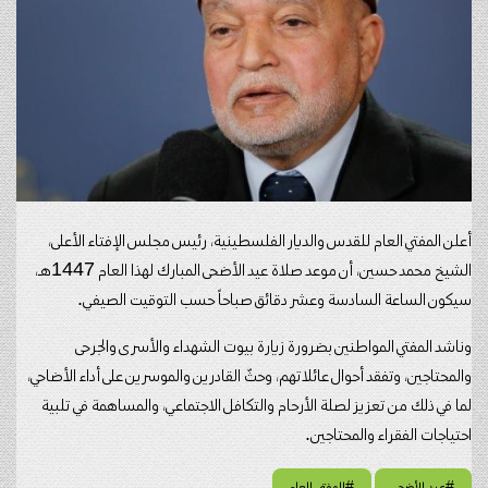
أعلن المفتي العام للقدس والديار الفلسطينية، رئيس مجلس الإفتاء الأعلى،
الشيخ محمد حسين، أن موعد صلاة عيد الأضحى المبارك لهذا العام 1447هـ،
سيكون الساعة السادسة وعشر دقائق صباحاً حسب التوقيت الصيفي.
وناشد المفتي المواطنين بضرورة زيارة بيوت الشهداء والأسرى والجرحى
والمحتاجين، وتفقد أحوال عائلاتهم، وحثّ القادرين والموسرين على أداء الأضاحي،
لما في ذلك من تعزيز لصلة الأرحام والتكافل الاجتماعي، والمساهمة في تلبية
احتياجات الفقراء والمحتاجين.