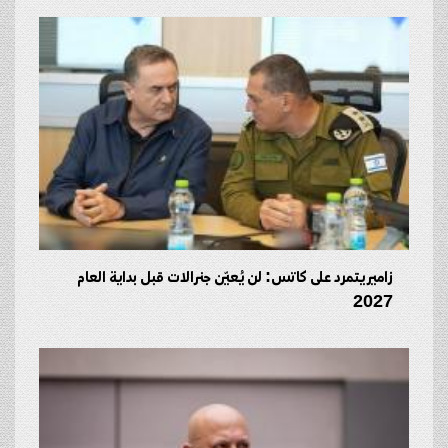
زامير يتمرد على كاتس: لن يُعيّن جنرالات قبل بداية العام
2027