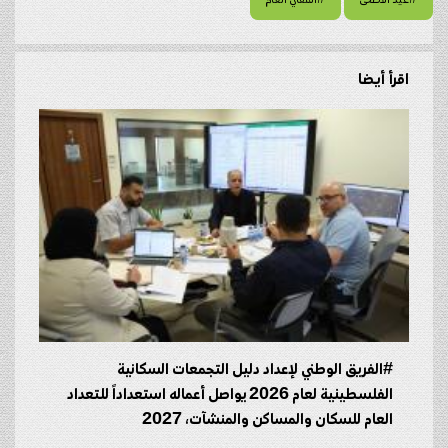
#عيد الأضحى
#المفتي العام
اقرأ أيضا
#الفريق الوطني لإعداد دليل التجمعات السكانية
الفلسطينية لعام 2026 يواصل أعماله استعداداً للتعداد
العام للسكان والمساكن والمنشآت، 2027