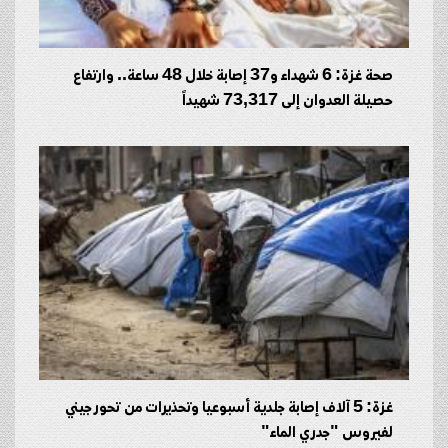
صحة غزة: 6 شهداء و37 إصابة خلال 48 ساعة.. وارتفاع
حصيلة العدوان إلى 73,317 شهيداً
غزة: 5 آلاف إصابة جلدية أسبوعيا وتحذيرات من تحور جيني
لفيروس "جدري الماء"