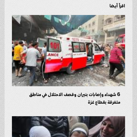
اقرأ أيضا
6 شهداء وإصابات بنيران وقصف الاحتلال في مناطق
متفرقة بقطاع غزة