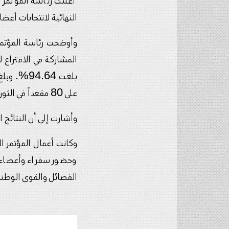
أعلنت رئاسة المؤتمر ال
النهائية لانتخابات أعض
وأوضحت رئاسة المؤتمر 
المشاركة في الاقتراع ل
على 80 مقعداً في الثوري.
وأشارت إلى أن النتائج ال
وكانت أعمال المؤتمر ا
وحضور سفراء وأعضاء 
الفصائل والقوى الوطن