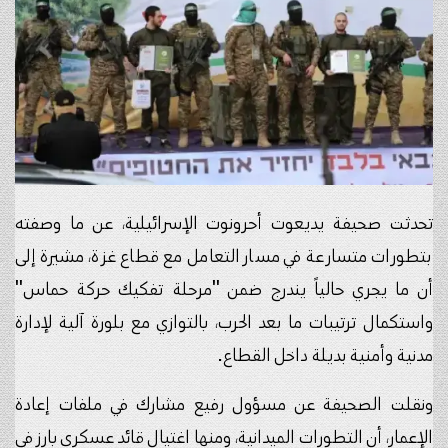
تحدثت صحيفة يديعوت أحرونوت الإسرائيلية، عن ما وصفته
بتطورات متسارعة في مسار التعامل مع قطاع غزة، مشيرة إلى
أن ما يجري حالياً يندرج ضمن "مرحلة تفكيك حركة حماس"
واستكمال ترتيبات ما بعد الحرب، بالتوازي مع بلورة آلية لإدارة
مدنية وأمنية بديلة داخل القطاع.
ونقلت الصحيفة عن مسؤول رفيع مشارك في ملفات إعادة
الإعمار، أن التطورات الميدانية، ومنها اغتيال قائد عسكري بارز في