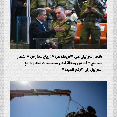
خلاف إسرائيلي على «خريطة غزة»: زيني يحذر من «انتصار
سياسي» لحماس وخطة لنقل ميليشيات متعاونة مع
إسرائيل إلى «رفح الجديدة»