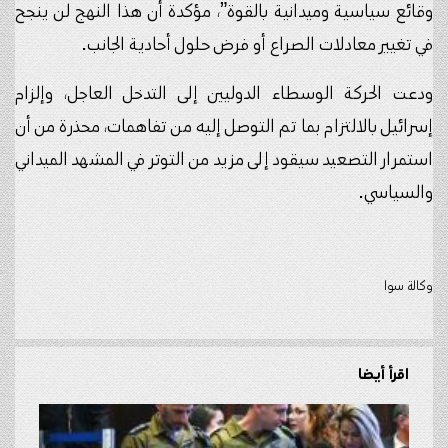
وقائع سياسية وميدانية بالقوة”، مؤكدة أن هذا النهج لن ينجح
في تغيير معادلات الصراع أو فرض حلول أحادية الجانب.
ودعت الحركة الوسطاء الدوليين إلى التدخل العاجل، وإلزام
إسرائيل بالالتزام بما تم التوصل إليه من تفاهمات، محذرة من أن
استمرار التصعيد سيقود إلى مزيد من التوتر في المشهد الميداني
والسياسي.
وكالة سوا
اقرأ أيضا