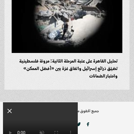
تحليل القاهرة على عتبة المرحلة الثانية: مرونة فلسطينية
تضيّق ذرائع إسرائيل واتفاق غزة بين «أفضل الممكن»
واختبار الضمانات
جميع الحقوق محفوظة راديو زمن © 2026