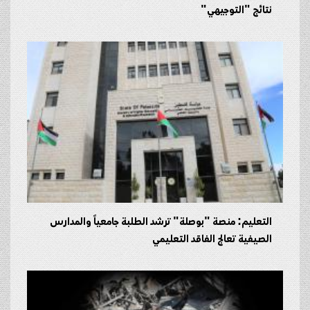
نتائج "التوجيهي"
التعليم: منصة "بوصلة" ترشد الطلبة جامعياً والمدارس
الصيفية تعالج الفاقد التعليمي