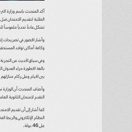
أكد المتحدث باسم وزارة الترب
الطلبة لتقديم الامتحان قبل ا
تشكل عادةً تحدياً ملموساً لل
وأشار الخضور في تصريحات إذا
وكافة أماكن تواجد المستحقي
وفي سياق الحديث عن التجربة 
بالغة الخطورة جراء العدوان 
بين الخيام وعلى ركام منازلهم 
التقدم لامتحان الثانوية الع
كما أشار إلى أن تقديم الامتح
على 46 دولة.