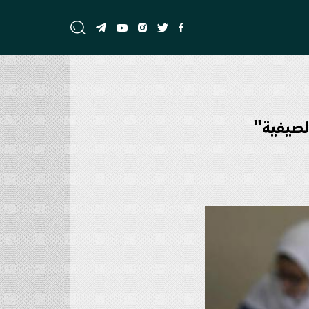
الصيفية"