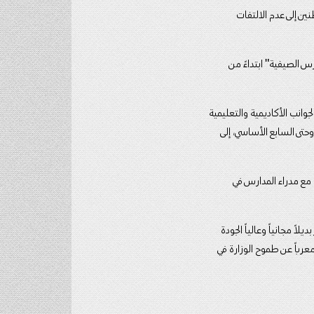
طنين إلى عدم الالتفات
س الصيفية" ابتداءً من
ن المخيمات الصيفية التقليدية؛ كونها تركز بنسبة تصل إلى 70% أو 80% على الجوانب الأكاديمية والتعليمية
حتى السابع الأساسي، إلى
 مع مدراء المدارس في
ً مجانياً وعالياً الجودة
رباً عن طموح الوزارة في