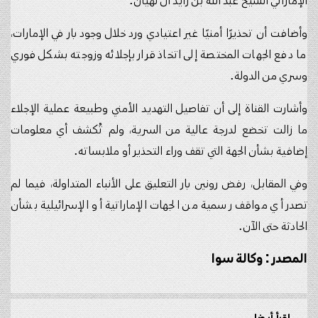
الإماراتي الشيخ عبد الله بن زايد آل نهيان.
وأضافت أن تحذيرًا أمنيًا غير اعتيادي ورد خلال وجود بار في الإمارات،
ما دفع الجهات المختصة إلى اتخاذ قرار بإجلائه وزوجته بشكل فوري
وسري من الدولة.
وأشارت القناة إلى أن تفاصيل التهديد الأمني وطبيعة عملية الإجلاء
ما زالت تخضع لدرجة عالية من السرية، ولم تُكشف أي معلومات
إضافية بشأن الجهة التي تقف وراء التحذير أو ملابساته.
وفي المقابل، رفض رونين بار التعليق على الأنباء المتداولة، فيما لم
تصدر أي مواقف رسمية من الجهات الإماراتية أو الإسرائيلية بشأن
الحادثة حتى الآن.
المصدر : وكالة سوا