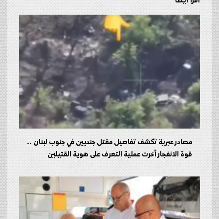
اقرأ أيضا
مصادر عبرية تكشف تفاصيل مقتل جنديين في جنوب لبنان ..
قوة الانفجار أخرت عملية التعرف على هوية القتيلين