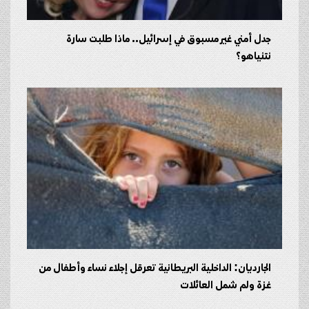
جدل أمني غير مسبوق في إسرائيل.. ماذا طلبت سارة
نتنياهو؟
الجارديان: الداخلية البريطانية تعرقل إجلاء نساء وأطفال من
غزة ولم شمل العائلات